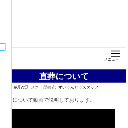
メニュー
直葬について
2023年10月20日
投稿者:
ずいうんどうスタッフ
オフ
直葬について動画で説明しております。